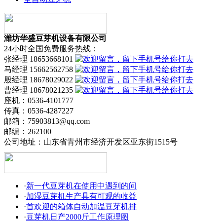
潍坊华盛豆芽机设备有限公司
24小时全国免费服务热线：
张经理 18653668101
马经理 15662562758
殷经理 18678029022
曹经理 18678021235
座机：0536-4101777
传真：0536-4287227
邮箱：75903813@qq.com
邮编：262100
公司地址：山东省青州市经济开发区亚东街1515号
·
新一代豆芽机在使用中遇到的问
·
加湿豆芽机生产具有可观的收益
·
首欢迎的箱体自动加温豆芽机排
·
豆芽机日产2000斤工作原理图