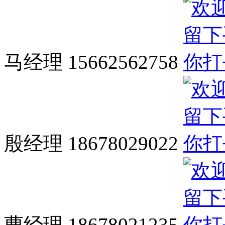
马经理 15662562758
殷经理 18678029022
曹经理 18678021235