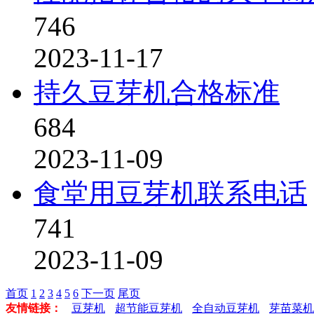
746
2023-11-17
持久豆芽机合格标准
684
2023-11-09
食堂用豆芽机联系电话
741
2023-11-09
首页
1
2
3
4
5
6
下一页
尾页
友情链接：
豆芽机
超节能豆芽机
全自动豆芽机
芽苗菜机