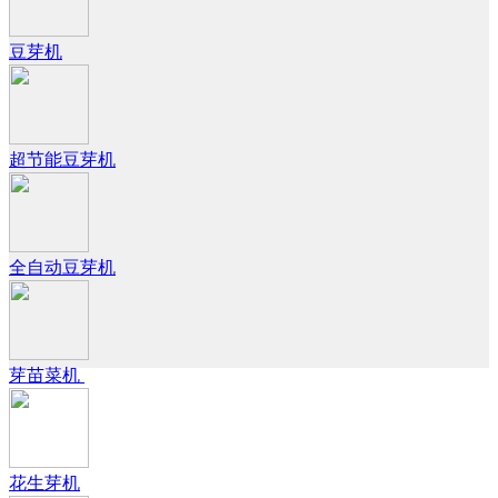
豆芽机
超节能豆芽机
全自动豆芽机
芽苗菜机
花生芽机