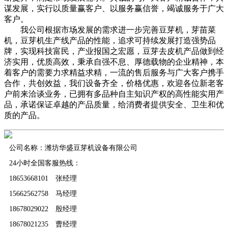
谋发展，实行以质量赢客户、以服务赢信誉，竭诚服务于广大
客户。
我公司根据市场发展的需求进一步完善豆芽机，芽苗菜
机，豆芽机生产线产品的性能，追求可持续发展打造强势品
牌，实现科技富民，产业报国之宏愿，豆芽去皮机产品做到经
济实用，优质高效，秉承自强不息、厚德载物的企业精神，本
着客户的需要力求精益求精，一流的售后服务与广大客户携手
合作，共创效益，我们设备齐全，价格优惠，欢迎各位新老客
户前来洽谈业务，已拥有多品种自主知识产权的高性能实用产
品，承诺保证卓越的产品质量，给消费者提供安全、卫生和优
质的产品。
公司名称：潍坊华盛豆芽机设备有限公司
24小时全国客服热线：
18653668101 张经理
15662562758 马经理
18678029022 殷经理
18678021235 曹经理