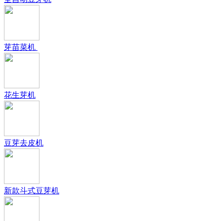
芽苗菜机
花生芽机
豆芽去皮机
新款斗式豆芽机