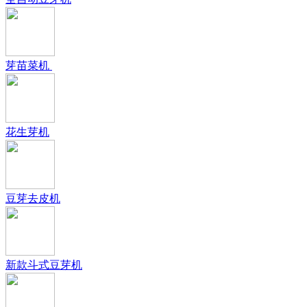
芽苗菜机
花生芽机
豆芽去皮机
新款斗式豆芽机