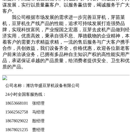
谋发展，实行以质量赢客户、以服务赢信誉，竭诚服务于广大
客户。
我公司根据市场发展的需求进一步完善豆芽机，芽苗菜
机，豆芽机生产线产品的性能，追求可持续发展打造强势品
牌，实现科技富民，产业报国之宏愿，豆芽去皮机产品做到经
济实用，优质高效，秉承自强不息、厚德载物的企业精神，本
着客户的需要力求精益求精，一流的售后服务与广大客户携手
合作，共创效益，我们设备齐全，价格优惠，欢迎各位新老客
户前来洽谈业务，已拥有多品种自主知识产权的高性能实用产
品，承诺保证卓越的产品质量，给消费者提供安全、卫生和优
质的产品。
公司名称：潍坊华盛豆芽机设备有限公司
24小时全国客服热线：
18653668101 张经理
15662562758 马经理
18678029022 殷经理
18678021235 曹经理