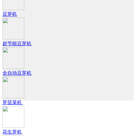
豆芽机
超节能豆芽机
全自动豆芽机
芽苗菜机
花生芽机